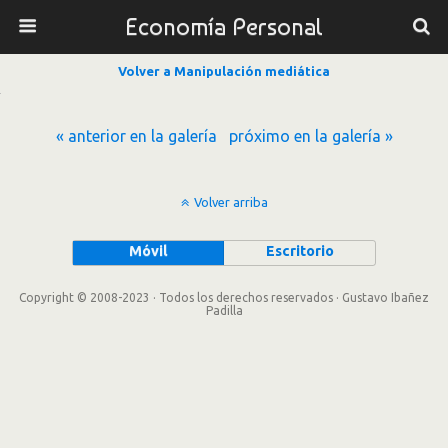
Economía Personal
Volver a Manipulación mediática
« anterior en la galería
próximo en la galería »
Volver arriba
Móvil
Escritorio
Copyright © 2008-2023 · Todos los derechos reservados · Gustavo Ibañez
Padilla