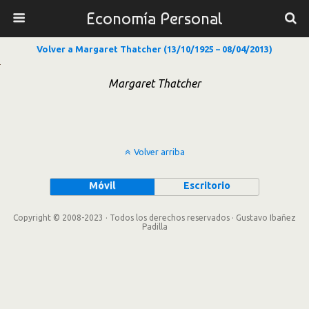
Economía Personal
Volver a Margaret Thatcher (13/10/1925 – 08/04/2013)
Margaret Thatcher
Volver arriba
Móvil
Escritorio
Copyright © 2008-2023 · Todos los derechos reservados · Gustavo Ibañez
Padilla