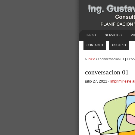
INICIO
SERVICIOS
PR
CONTACTO
USUARIO
>
Inicio
/ / conversacion 01 | Eco
conversacion 01
julio 27, 2022 ·
Imprimir este a