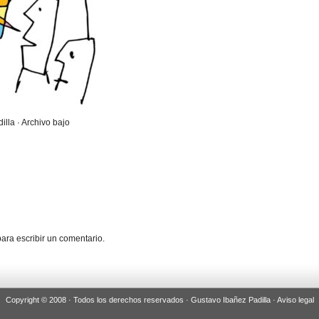
illa · Archivo bajo
ara escribir un comentario.
Copyright © 2008 · Todos los derechos reservados · Gustavo Ibañez Padilla ·
Aviso legal