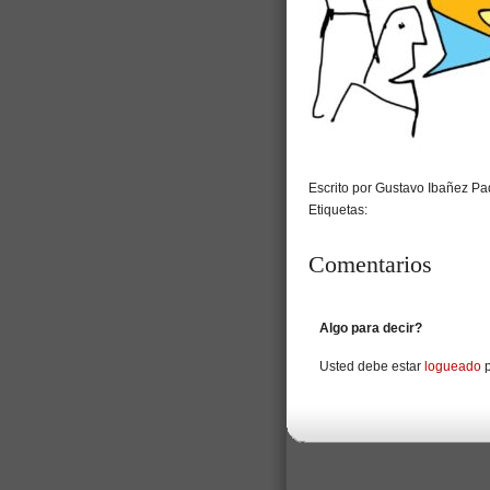
Escrito por Gustavo Ibañez Pad
Etiquetas:
Comentarios
Algo para decir?
Usted debe estar
logueado
p