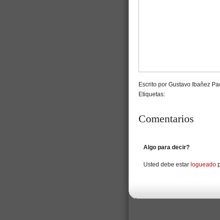
Escrito por Gustavo Ibañez Pad
Etiquetas:
Comentarios
Algo para decir?
Usted debe estar
logueado
p