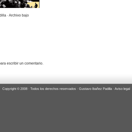
illa · Archivo bajo
ara escribir un comentario.
Copyright © 2008 · Todos los derechos reservados · Gustavo Ibañez Padilla ·
Aviso legal