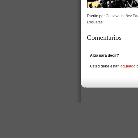
Escrito por Gustavo Ibañez Pad
Etiquetas:
Comentarios
Algo para decir?
Usted debe estar
logueado
p