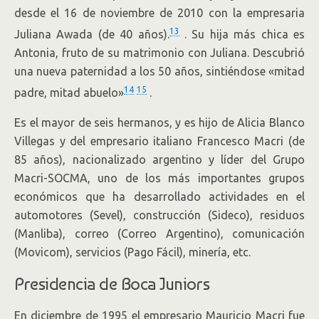
desde el 16 de noviembre de 2010 con la empresaria
13
Juliana Awada (de 40 años).
. Su hija más chica es
Antonia, fruto de su matrimonio con Juliana. Descubrió
una nueva paternidad a los 50 años, sintiéndose «mitad
14
15
padre, mitad abuelo»
.
Es el mayor de seis hermanos, y es hijo de Alicia Blanco
Villegas y del empresario italiano Francesco Macri (de
85 años), nacionalizado argentino y líder del Grupo
Macri-SOCMA, uno de los más importantes grupos
económicos que ha desarrollado actividades en el
automotores (Sevel), construcción (Sideco), residuos
(Manliba), correo (Correo Argentino), comunicación
(Movicom), servicios (Pago Fácil), minería, etc.
Presidencia de Boca Juniors
En diciembre de 1995 el empresario Mauricio Macri fue