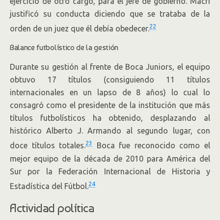
ejercicio de otro cargo, para el jefe de gobierno. Macri
justificó su conducta diciendo que se trataba de la
22
orden de un juez que él debía obedecer.
Balance futbolístico de la gestión
Durante su gestión al frente de Boca Juniors, el equipo
obtuvo 17 títulos (consiguiendo 11 títulos
internacionales en un lapso de 8 años) lo cual lo
consagró como el presidente de la institución que más
títulos futbolísticos ha obtenido, desplazando al
histórico Alberto J. Armando al segundo lugar, con
23
doce títulos totales.
Boca fue reconocido como el
mejor equipo de la década de 2010 para América del
Sur por la Federación Internacional de Historia y
24
Estadística del Fútbol.
Actividad política