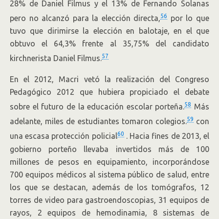
28% de Daniel Filmus y el 13% de Fernando Solanas
56
pero no alcanzó para la elección directa,
por lo que
tuvo que dirimirse la elección en balotaje, en el que
obtuvo el 64,3% frente al 35,75% del candidato
57
kirchnerista Daniel Filmus.
En el 2012, Macri vetó la realización del Congreso
Pedagógico 2012 que hubiera propiciado el debate
58
sobre el futuro de la educación escolar porteña.
Más
59
adelante, miles de estudiantes tomaron colegios.
con
60
una escasa protección policial
. Hacia fines de 2013, el
gobierno porteño llevaba invertidos más de 100
millones de pesos en equipamiento, incorporándose
700 equipos médicos al sistema público de salud, entre
los que se destacan, además de los tomógrafos, 12
torres de video para gastroendoscopias, 31 equipos de
rayos, 2 equipos de hemodinamia, 8 sistemas de