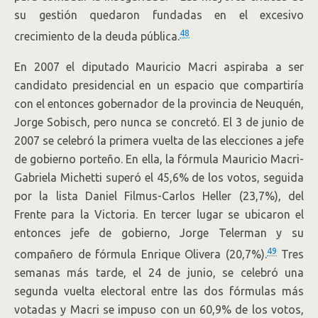
su gestión quedaron fundadas en el excesivo
48
crecimiento de la deuda pública.
En 2007 el diputado Mauricio Macri aspiraba a ser
candidato presidencial en un espacio que compartiría
con el entonces gobernador de la provincia de Neuquén,
Jorge Sobisch, pero nunca se concretó. El 3 de junio de
2007 se celebró la primera vuelta de las elecciones a jefe
de gobierno porteño. En ella, la fórmula Mauricio Macri-
Gabriela Michetti superó el 45,6% de los votos, seguida
por la lista Daniel Filmus-Carlos Heller (23,7%), del
Frente para la Victoria. En tercer lugar se ubicaron el
entonces jefe de gobierno, Jorge Telerman y su
49
compañero de fórmula Enrique Olivera (20,7%).
Tres
semanas más tarde, el 24 de junio, se celebró una
segunda vuelta electoral entre las dos fórmulas más
votadas y Macri se impuso con un 60,9% de los votos,