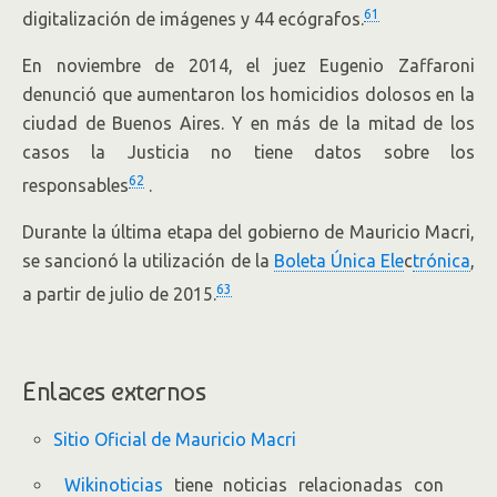
61
digitalización de imágenes y 44 ecógrafos.
En noviembre de 2014, el juez Eugenio Zaffaroni
denunció que aumentaron los homicidios dolosos en la
ciudad de Buenos Aires. Y en más de la mitad de los
casos la Justicia no tiene datos sobre los
62
responsables
.
Durante la última etapa del gobierno de Mauricio Macri,
se sancionó la utilización de la
Boleta Única Ele
c
trónica
,
63
a partir de julio de 2015.
Enlaces externos
Sitio Oficial de Mauricio Macri
Wikinoticias
tiene noticias relacionadas con