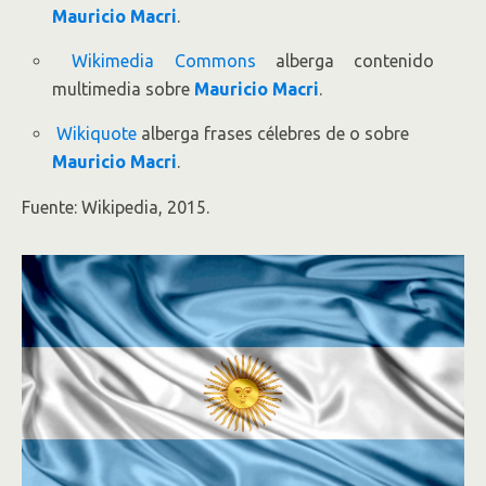
Mauricio Macri
.
Wikimedia Commons
alberga contenido
multimedia sobre
Mauricio Macri
.
Wikiquote
alberga frases célebres de o sobre
Mauricio Macri
.
Fuente: Wikipedia, 2015.