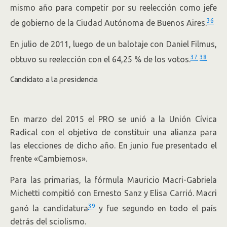
mismo año para competir por su reelección como jefe
36
de gobierno de la Ciudad Autónoma de Buenos Aires.
En julio de 2011, luego de un balotaje con Daniel Filmus,
37
38
obtuvo su reelección con el 64,25 % de los votos.
Candidato a la presidencia
En marzo del 2015 el PRO se unió a la Unión Cívica
Radical con el objetivo de constituir una alianza para
las elecciones de dicho año. En junio fue presentado el
frente «Cambiemos».
Para las primarias, la fórmula Mauricio Macri-Gabriela
Michetti compitió con Ernesto Sanz y Elisa Carrió. Macri
39
ganó la candidatura
y fue segundo en todo el país
detrás del sciolismo.