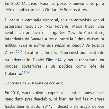
En 2007 Mauricio Macri se postuló nuevamente para
Jefe de gobierno de la Ciudad de Buenos Aires.
Durante la campaña electoral, en una entrevista con el
programa televisivo
Tres Poderes
, Macri trazó una
semblanza positiva del brigadier Osvaldo Cacciatore,
intendente de Buenos Aires durante la última dictadura
militar: «
Fue el último que pensó la ciudad de Buenos
30
31
Aires
«.
La afirmación le valió un cuestionamiento de
32
su adversario Daniel Filmus
y sería recordada en
críticas posteriores a su política como jefe de
33
34
Gobierno.
Elecciones de 2011 a jefe de gobierno
En 2010, Macri volvió a expresar sus intenciones de ser
candidato presidencial; y, si bien ratificó las mismas
35
hasta bien entrado 2011,
desistió en mayo de ese