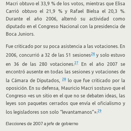
Macri obtuvo el 33,9 % de los votos, mientras que Elisa
Carrió obtuvo el 21,9 % y Rafael Bielsa el 20,3 %.
Durante el año 2006, alternó su actividad como
diputado en el Congreso Nacional con la presidencia de
Boca Juniors.
Fue criticado por su poca asistencia a las votaciones. En
26
2006, concurrió a 32 de las 51 sesiones
y solo estuvo
27
en 36 de las 280 votaciones.
En el año 2007 se
encontró ausente en todas las sesiones y votaciones de
28
la Cámara de Diputados,
lo que fue criticado por la
oposición. En su defensa, Mauricio Macri sostuvo que el
Congreso «es un sitio en el que no se debaten ideas, las
leyes son paquetes cerrados que envía el oficialismo y
29
los legisladores son solo “levantamanos”».
Elecciones de 2007 a jefe de gobierno