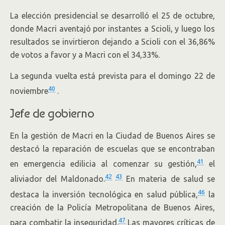
La elección presidencial se desarrolló el 25 de octubre,
donde Macri aventajó por instantes a Scioli, y luego los
resultados se invirtieron dejando a Scioli con el 36,86%
de votos a favor y a Macri con el 34,33%.
La segunda vuelta está prevista para el domingo 22 de
40
noviembre
.
Jefe de gobierno
En la gestión de Macri en la Ciudad de Buenos Aires se
destacó la reparación de escuelas que se encontraban
41
en emergencia edilicia al comenzar su gestión,
el
42
43
aliviador del Maldonado.
En materia de salud se
46
destaca la inversión tecnológica en salud pública,
la
creación de la Policía Metropolitana de Buenos Aires,
47
para combatir la inseguridad.
Las mayores críticas de