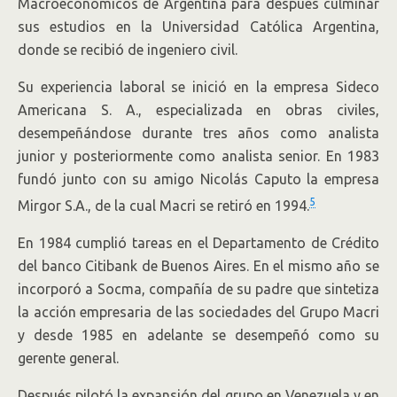
Macroeconómicos de Argentina para después culminar
sus estudios en la Universidad Católica Argentina,
donde se recibió de ingeniero civil.
Su experiencia laboral se inició en la empresa Sideco
Americana S. A., especializada en obras civiles,
desempeñándose durante tres años como analista
junior y posteriormente como analista senior. En 1983
fundó junto con su amigo Nicolás Caputo la empresa
5
Mirgor S.A., de la cual Macri se retiró en 1994.
En 1984 cumplió tareas en el Departamento de Crédito
del banco Citibank de Buenos Aires. En el mismo año se
incorporó a Socma, compañía de su padre que sintetiza
la acción empresaria de las sociedades del Grupo Macri
y desde 1985 en adelante se desempeñó como su
gerente general.
Después pilotó la expansión del grupo en Venezuela y en