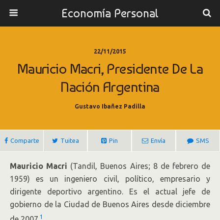
Economía Personal
22/11/2015
Mauricio Macri, Presidente De La
Nación Argentina
Gustavo Ibañez Padilla
Comparte
Tuitea
Pin
Envía
SMS
Mauricio Macri
(Tandil, Buenos Aires; 8 de febrero de
1959) es un ingeniero civil, político, empresario y
dirigente deportivo argentino. Es el actual jefe de
gobierno de la Ciudad de Buenos Aires desde diciembre
1
de 2007.