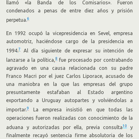
llamó «la Banda de los Comisarios». Fueron
condenados a penas de entre diez años y prisión
6
perpetua.
En 1992 ocupó la vicepresidencia en Sevel, empresa
automotriz, haciéndose cargo de la presidencia en
7
1994.
Al día siguiente de expresar su intención de
8
lanzarse a la política,
fue procesado por contrabando
agravado en una causa relacionada con su padre
Franco Macri por el juez Carlos Liporace, acusado de
una maniobra en la que las empresas del grupo
presuntamente estafaban al Estado argentino
exportando a Uruguay autopartes y volviéndolas a
9
importar.
La empresa insistió en que todas las
operaciones fueron realizadas con conocimiento de la
10
aduana y autorizadas por ella, previa consulta
y
finalmente recayó sentencia firme absolutoria de los