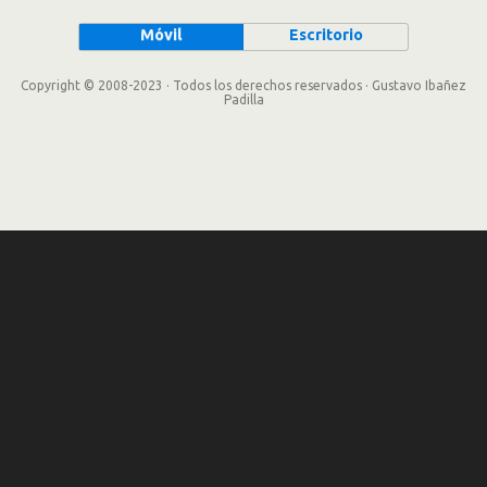
Móvil
Escritorio
Copyright © 2008-2023 · Todos los derechos reservados · Gustavo Ibañez
Padilla