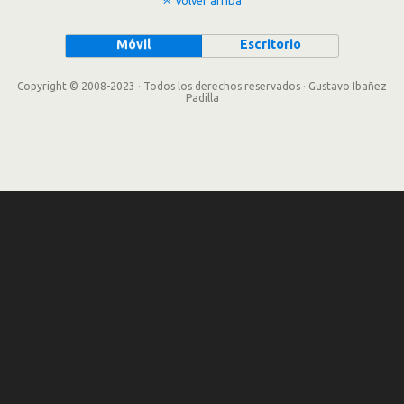
Volver arriba
Móvil
Escritorio
Copyright © 2008-2023 · Todos los derechos reservados · Gustavo Ibañez
Padilla