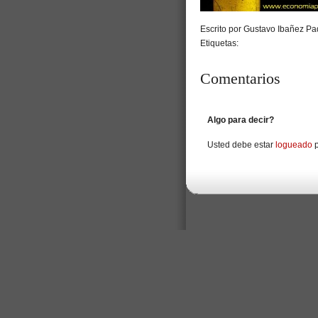
Escrito por Gustavo Ibañez Pad
Etiquetas:
Comentarios
Algo para decir?
Usted debe estar
logueado
p