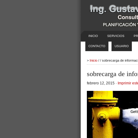
INICIO
SERVICIOS
PR
CONTACTO
USUARIO
>
Inicio
/ / sobrecarga de informac
sobrecarga de inf
febrero 12, 2015 ·
Imprimir est