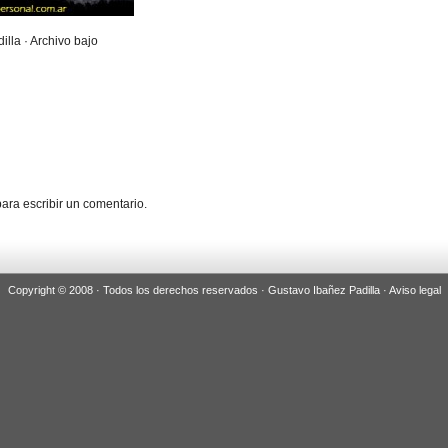
illa · Archivo bajo
ara escribir un comentario.
Copyright © 2008 · Todos los derechos reservados · Gustavo Ibañez Padilla ·
Aviso legal