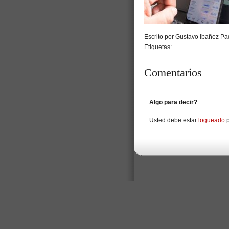
Escrito por Gustavo Ibañez Pad
Etiquetas:
Comentarios
Algo para decir?
Usted debe estar
logueado
p