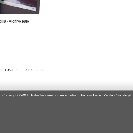
illa · Archivo bajo
ara escribir un comentario.
Copyright © 2008 · Todos los derechos reservados · Gustavo Ibañez Padilla ·
Aviso legal