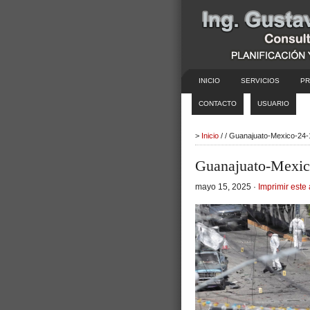
INICIO
SERVICIOS
PR
CONTACTO
USUARIO
>
Inicio
/ / Guanajuato-Mexico-24-
Guanajuato-Mexic
mayo 15, 2025 ·
Imprimir este 