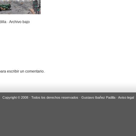
illa · Archivo bajo
ara escribir un comentario.
Copyright © 2008 · Todos los derechos reservados · Gustavo Ibañez Padilla ·
Aviso legal