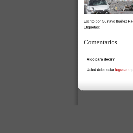
Escrito por Gustavo Ibañez Pad
Etiquetas:
Comentarios
Algo para decir?
Usted debe estar
logueado
p