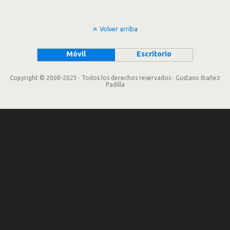
Volver arriba
Móvil
Escritorio
Copyright © 2008-2023 · Todos los derechos reservados · Gustavo Ibañez
Padilla