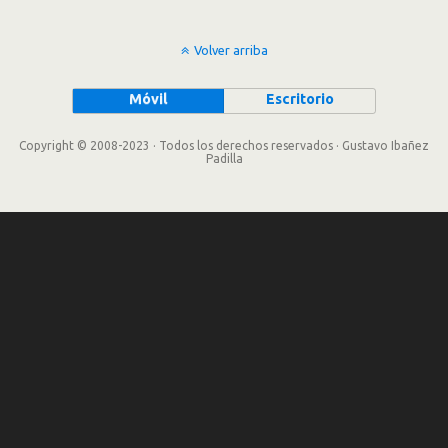
Volver arriba
Móvil
Escritorio
Copyright © 2008-2023 · Todos los derechos reservados · Gustavo Ibañez
Padilla