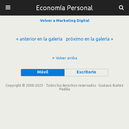
Economía Personal
Volver a Marketing Digital
« anterior en la galería
próximo en la galería »
Volver arriba
Móvil
Escritorio
Copyright © 2008-2023 · Todos los derechos reservados · Gustavo Ibañez
Padilla