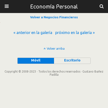
Economía Personal
Volver a Negocios Financieros
« anterior en la galería
próximo en la galería »
Volver arriba
Móvil
Escritorio
Copyright © 2008-2023 · Todos los derechos reservados · Gustavo Ibañez
Padilla