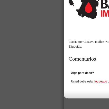
Escrito por Gustavo Ibañez Pad
Etiquetas:
Comentarios
Algo para decir?
Usted debe estar
logueado
p