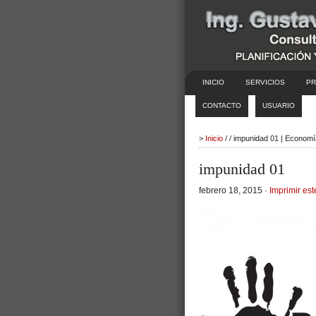
INICIO
SERVICIOS
PR
CONTACTO
USUARIO
>
Inicio
/ / impunidad 01 | Econom
impunidad 01
febrero 18, 2015 ·
Imprimir est