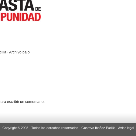
illa · Archivo bajo
ara escribir un comentario.
Copyright © 2008 · Todos los derechos reservados · Gustavo Ibañez Padilla ·
Aviso legal