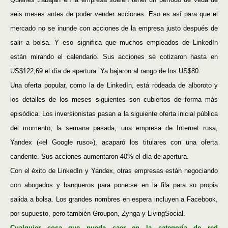
seis meses antes de poder vender acciones. Eso es así para que el
mercado no se inunde con acciones de la empresa justo después de
salir a bolsa. Y eso significa que muchos empleados de LinkedIn
están mirando el calendario. Sus acciones se cotizaron hasta en
US$122,69 el día de apertura. Ya bajaron al rango de los US$80.
Una oferta popular, como la de LinkedIn, está rodeada de alboroto y
los detalles de los meses siguientes son cubiertos de forma más
episódica. Los inversionistas pasan a la siguiente oferta inicial pública
del momento; la semana pasada, una empresa de Internet rusa,
Yandex («el Google ruso»), acaparó los titulares con una oferta
candente. Sus acciones aumentaron 40% el día de apertura.
Con el éxito de LinkedIn y Yandex, otras empresas están negociando
con abogados y banqueros para ponerse en la fila para su propia
salida a bolsa. Los grandes nombres en espera incluyen a Facebook,
por supuesto, pero también Groupon, Zynga y LivingSocial.
Cualquier cosa que pueda caer en la categoría de red