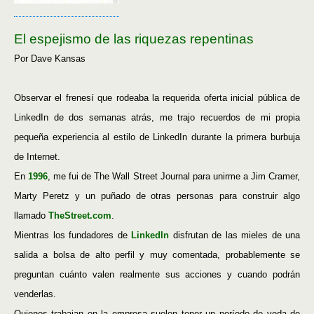
El espejismo de las riquezas repentinas
Por Dave Kansas
Observar el frenesí que rodeaba la requerida oferta inicial pública de
LinkedIn de dos semanas atrás, me trajo recuerdos de mi propia
pequeña experiencia al estilo de LinkedIn durante la primera burbuja
de Internet.
En
1996
, me fui de The Wall Street Journal para unirme a Jim Cramer,
Marty Peretz y un puñado de otras personas para construir algo
llamado
TheStreet.com
.
Mientras los fundadores de
LinkedIn
disfrutan de las mieles de una
salida a bolsa de alto perfil y muy comentada, probablemente se
preguntan cuánto valen realmente sus acciones y cuando podrán
venderlas.
Quienes trabajan en la empresa suelen tener un período de veda de