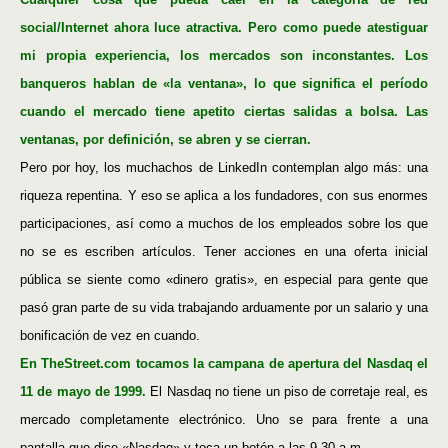
social/Internet ahora luce atractiva. Pero como puede atestiguar
mi propia experiencia, los mercados son inconstantes. Los
banqueros hablan de «la ventana», lo que significa el período
cuando el mercado tiene apetito ciertas salidas a bolsa. Las
ventanas, por definición, se abren y se cierran.
Pero por hoy, los muchachos de LinkedIn contemplan algo más: una
riqueza repentina. Y eso se aplica a los fundadores, con sus enormes
participaciones, así como a muchos de los empleados sobre los que
no se es escriben artículos. Tener acciones en una oferta inicial
pública se siente como «dinero gratis», en especial para gente que
pasó gran parte de su vida trabajando arduamente por un salario y una
bonificación de vez en cuando.
En TheStreet.com tocamos la campana de apertura del Nasdaq el
11 de mayo de 1999.
El Nasdaq no tiene un piso de corretaje real, es
mercado completamente electrónico. Uno se para frente a una
pantalla que dice «Nasdaq» y toca un botón a las 9.30 a.m.