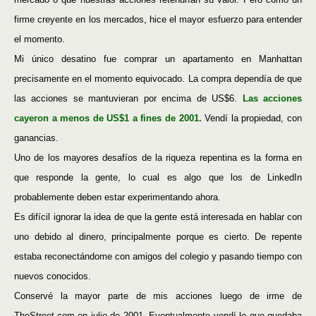
firme creyente en los mercados, hice el mayor esfuerzo para entender
el momento.
Mi único desatino fue comprar un apartamento en Manhattan
precisamente en el momento equivocado. La compra dependía de que
las acciones se mantuvieran por encima de US$6.
Las acciones
cayeron a menos de US$1 a fines de 2001.
Vendí la propiedad, con
ganancias.
Uno de los mayores desafíos de la riqueza repentina es la forma en
que responde la gente, lo cual es algo que los de LinkedIn
probablemente deben estar experimentando ahora.
Es difícil ignorar la idea de que la gente está interesada en hablar con
uno debido al dinero, principalmente porque es cierto. De repente
estaba reconectándome con amigos del colegio y pasando tiempo con
nuevos conocidos.
Conservé la mayor parte de mis acciones luego de irme de
TheStreet.com en julio de 2001. Eventualmente vendí lo que quedaba