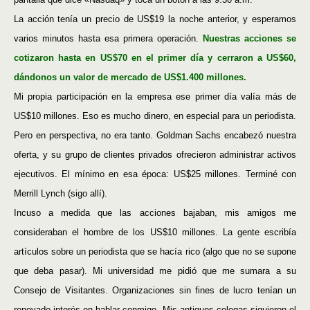
La acción tenía un precio de US$19 la noche anterior, y esperamos
varios minutos hasta esa primera operación.
Nuestras acciones se
cotizaron hasta en US$70 en el primer día y cerraron a US$60,
dándonos un valor de mercado de US$1.400 millones.
Mi propia participación en la empresa ese primer día valía más de
US$10 millones. Eso es mucho dinero, en especial para un periodista.
Pero en perspectiva, no era tanto. Goldman Sachs encabezó nuestra
oferta, y su grupo de clientes privados ofrecieron administrar activos
ejecutivos. El mínimo en esa época: US$25 millones. Terminé con
Merrill Lynch (sigo allí).
Incuso a medida que las acciones bajaban, mis amigos me
consideraban el hombre de los US$10 millones. La gente escribía
artículos sobre un periodista que se hacía rico (algo que no se supone
que deba pasar). Mi universidad me pidió que me sumara a su
Consejo de Visitantes. Organizaciones sin fines de lucro tenían un
renovado interés en hablar conmigo. Mis antiguos colegas siguieron el