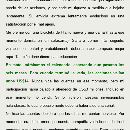
precio de las acciones, y por ende mi riqueza a medida que bajaba
lentamente. Su envidia extrema lentamente evolucionó en una
satisfacción por el mal ajeno.
Me premié con una bicicleta de titanio nueva y una cama (hasta ese
momento dormía en un sofacama). Salía a comer más seguido,
viajaba con confort y probablemente debería haber comprado mejor
ropa. También doné dinero para educación.
En tanto, mirábamos el calendario, esperando que pasaran los
seis meses. Para cuando terminó la veda, las acciones valían
unos US$14.
Nunca hice las cuentas en ese momento, pero mi
participación había bajado a alrededor de US$3 millones. Incluso en
ese momento, no vendí. Sí lo hicieron nuestros inversionistas
holandeses, lo cual probablemente debería haber sido una señal.
No hice las cuentas debido a que las cifras me ponían nervioso. Por
momento, era difícil creer que nuestra compañía valía lo que decía el
mercado o que nuestras acciones retendrían su valor. Pero como un