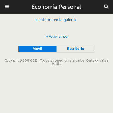
Economía Personal
« anterior en la galería
Volver arriba
Móvil
Escritorio
Copyright © 2008-2023 · Todos los derechos reservados · Gustavo Ibañez
Padilla