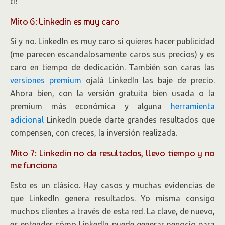
ti!
Mito 6: Linkedin es muy caro
Sí y no. LinkedIn es muy caro si quieres hacer publicidad
(me parecen escandalosamente caros sus precios) y es
caro en tiempo de dedicación. También son caras las
versiones premium
ojalá LinkedIn las baje de precio.
Ahora bien, con la versión gratuita bien usada o la
premium más económica y alguna
herramienta
adicional
LinkedIn puede darte grandes resultados que
compensen, con creces, la inversión realizada.
Mito 7: Linkedin no da resultados, llevo tiempo y no
me funciona
Esto es un clásico. Hay casos y muchas evidencias de
que LinkedIn genera resultados. Yo misma consigo
muchos clientes a través de esta red. La clave, de nuevo,
es entender cómo LinkedIn puede generar negocio para