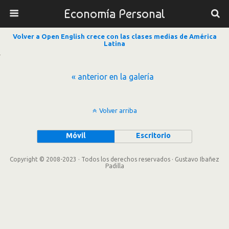
Economía Personal
Volver a Open English crece con las clases medias de América
Latina
« anterior en la galería
Volver arriba
Móvil
Escritorio
Copyright © 2008-2023 · Todos los derechos reservados · Gustavo Ibañez
Padilla