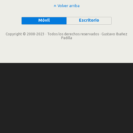
Volver arriba
Móvil
Escritorio
Copyright © 2008-2023 · Todos los derechos reservados · Gustavo Ibañez
Padilla