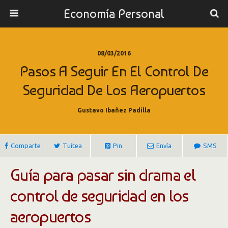
Economía Personal
08/03/2016
Pasos A Seguir En El Control De
Seguridad De Los Aeropuertos
Gustavo Ibañez Padilla
Comparte
Tuitea
Pin
Envía
SMS
Guía para pasar sin drama el
control de seguridad en los
aeropuertos