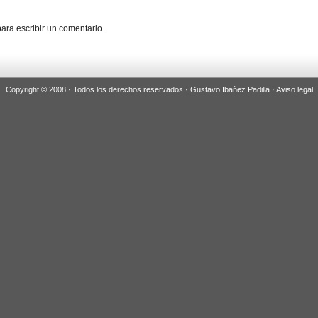
ara escribir un comentario.
Copyright © 2008 · Todos los derechos reservados · Gustavo Ibañez Padilla ·
Aviso legal