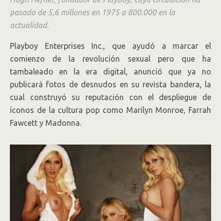
pasado de 5,6 millones en 1975 a 800.000 en la
actualidad.
Playboy Enterprises Inc., que ayudó a marcar el
comienzo de la revolución sexual pero que ha
tambaleado en la era digital, anunció que ya no
publicará fotos de desnudos en su revista bandera, la
cual construyó su reputación con el despliegue de
íconos de la cultura pop como Marilyn Monroe, Farrah
Fawcett y Madonna.