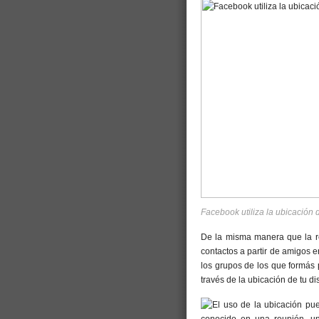
Facebook utiliza la ubicación 
De la misma manera que la r
contactos a partir de amigos e
los grupos de los que formás
través de la ubicación de tu di