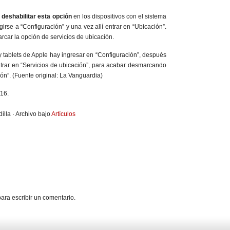
a
deshabilitar esta opción
en los dispositivos con el sistema
girse a “Configuración” y una vez allí entrar en “Ubicación”.
car la opción de servicios de ubicación.
y tablets de Apple hay ingresar en “Configuración”, después
entrar en “Servicios de ubicación”, para acabar desmarcando
ión”. (Fuente original: La Vanguardia)
/16.
illa · Archivo bajo
Artículos
ara escribir un comentario.