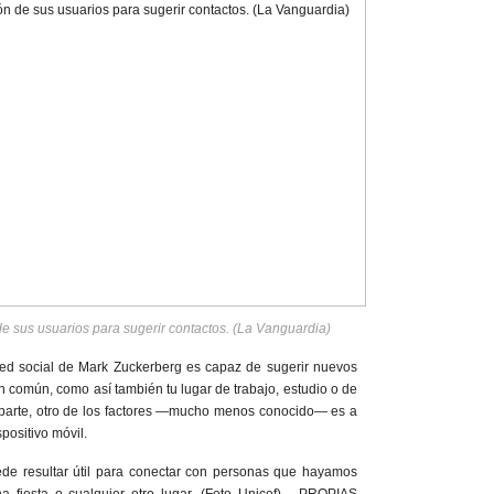
de sus usuarios para sugerir contactos. (La Vanguardia)
ed social de Mark Zuckerberg es capaz de sugerir nuevos
n común, como así también tu lugar de trabajo, estudio o de
 parte, otro de los factores —mucho menos conocido— es a
spositivo móvil.