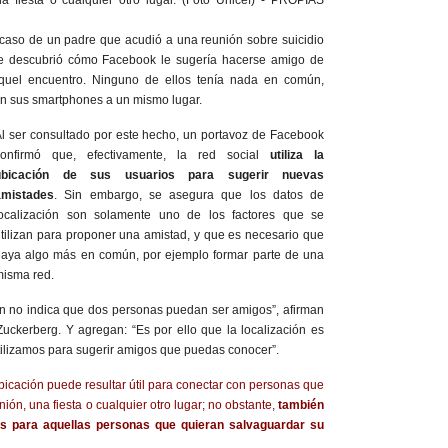
 caso de un padre que acudió a una reunión sobre suicidio
nte descubrió cómo Facebook le sugería hacerse amigo de
quel encuentro. Ninguno de ellos tenía nada en común,
on sus smartphones a un mismo lugar.
l ser consultado por este hecho, un portavoz de Facebook
confirmó que, efectivamente, la red social
utiliza la
ubicación de sus usuarios para sugerir nuevas
amistades
. Sin embargo, se asegura que los datos de
localización son solamente uno de los factores que se
tilizan para proponer una amistad, y que es necesario que
aya algo más en común, por ejemplo formar parte de una
isma red.
ón no indica que dos personas puedan ser amigos”, afirman
uckerberg. Y agregan: “Es por ello que la localización es
utilizamos para sugerir amigos que puedas conocer”.
ubicación puede resultar útil para conectar con personas que
ón, una fiesta o cualquier otro lugar; no obstante,
también
as para aquellas personas que quieran salvaguardar su