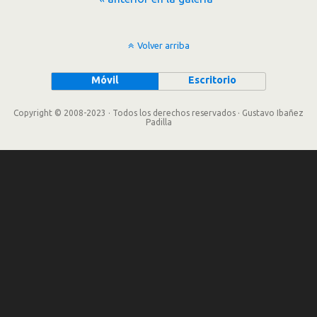
Volver arriba
Móvil
Escritorio
Copyright © 2008-2023 · Todos los derechos reservados · Gustavo Ibañez
Padilla