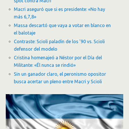
spot contra Macri
Macri aseguró que si es presidente: «No hay
más 6,7,8»
Massa descartó que vaya a votar en blanco en
el balotaje
Contraste: Scioli paladín de los ’90 vs. Scioli
defensor del modelo
Cristina homenajeó a Néstor por el Día del
Militante: «Él nunca se rindió»
Sin un ganador claro, el peronismo opositor
busca acertar un pleno entre Macri y Scioli