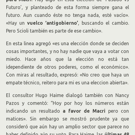
Futuro’, y planteado de esta forma siempre gana el
futuro. Aun cuando éste no tenga nada, esté vacío».
«Hay un
vuelco ‘antigobierno’
, buscando el cambio.
Pero Scioli también es parte de ese cambio».
En esta linea agregó «es una elección donde se deciden
cosas importantes, y no hay nadie que vaya a votar con
miedo. Hace años que la elección no está tan
idependiente de otros poderes, como el económico».
Con miras al resultado, expresó: «No creo que haya un
empate técnico, reitero para mi es una eleccion abierta».
El consultor Hugo Haime dialogó también con Nancy
Pazos y comentó: “Hoy por hoy los números están
indicando un resultado
a favor de Macri
pero con
matices». Sin embargo se mostró prudente ya que
consideró que aún hay un amplio sector que parece no
haber definido aún su voto. Para Haime, las
últimas 48