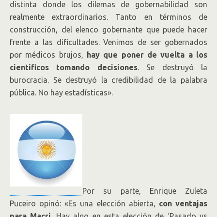
distinta donde los dilemas de gobernabilidad son
realmente extraordinarios. Tanto en términos de
construcción, del elenco gobernante que puede hacer
frente a las dificultades. Venimos de ser gobernados
por médicos brujos,
hay que poner de vuelta a los
científicos tomando decisiones
. Se destruyó la
burocracia. Se destruyó la credibilidad de la palabra
pública. No hay estadísticas».
Por su parte, Enrique Zuleta
Puceiro opinó: «Es una elección abierta,
con ventajas
para Macri
. Hay algo en esta elección de ‘Pasado vs