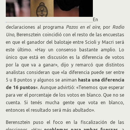
En
declaraciones al programa
Pazos en el aire
, por
Radio
Uno
, Berensztein coincidió con el resto de las encuestas
en que el ganador del balotaje entre Scioli y Macri será
este último. «Hay un consenso bastante amplio. Lo
único que está en discusión es la diferencia de votos
por la que va a ganar», dijo y remarcó que distintos
analistas consideran que «la diferencia puede ser entre
5 u 8 puntos y algunos se animan
hasta una diferencia
de 16 puntos
«. Aunque advirtió: «Tenemos que esperar
para ver el porcentaje de los votos en blanco. Que no se
cuenta. Si tenés mucha gente que vota en blanco,
entonces el resultado será más abultado».
Berensztein puso el foco en la fiscalización de las
elecciones. «Hay
problemas para ambas fuerzas
, a