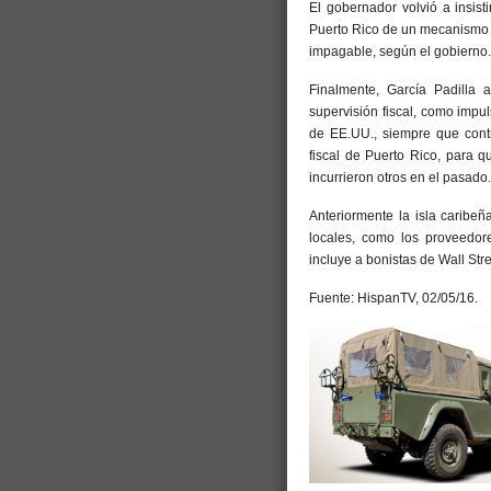
El gobernador volvió a insis
Puerto Rico de un mecanismo 
impagable, según el gobierno.
Finalmente, García Padilla 
supervisión fiscal, como imp
de EE.UU., siempre que contr
fiscal de Puerto Rico, para 
incurrieron otros en el pasado.
Anteriormente la isla caribe
locales, como los proveedore
incluye a bonistas de Wall Stre
Fuente: HispanTV, 02/05/16.