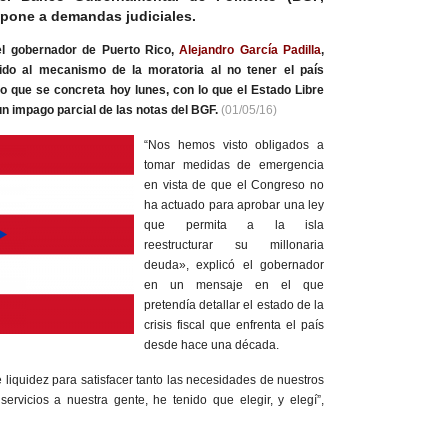
expone a demandas judiciales.
el gobernador de Puerto Rico,
Alejandro García Padilla
,
ido al mecanismo de la moratoria al no tener el país
o que se concreta hoy lunes, con lo que el Estado Libre
un impago parcial de las notas del BGF.
(01/05/16)
“Nos hemos visto obligados a
tomar medidas de emergencia
en vista de que el Congreso no
ha actuado para aprobar una ley
que permita a la isla
reestructurar su millonaria
deuda», explicó el gobernador
en un mensaje en el que
pretendía detallar el estado de la
crisis fiscal que enfrenta el país
desde hace una década.
de liquidez para satisfacer tanto las necesidades de nuestros
ervicios a nuestra gente, he tenido que elegir, y elegí”,