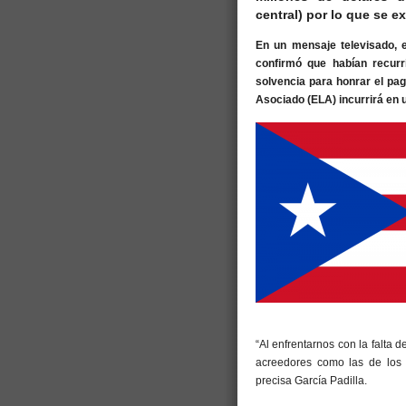
central) por lo que se 
En un mensaje televisado, 
confirmó que habían recurr
solvencia para honrar el pag
Asociado (ELA) incurrirá en 
“Al enfrentarnos con la falta 
acreedores como las de los s
precisa García Padilla.