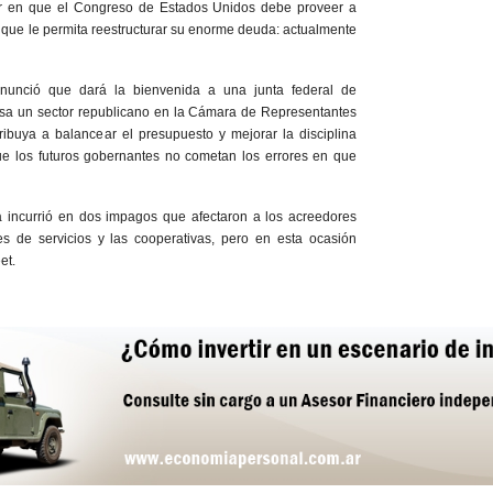
tir en que el Congreso de Estados Unidos debe proveer a
que le permita reestructurar su enorme deuda: actualmente
anunció que dará la bienvenida a una junta federal de
ulsa un sector republicano en la Cámara de Representantes
ibuya a balancear el presupuesto y mejorar la disciplina
que los futuros gobernantes no cometan los errores en que
ña incurrió en dos impagos que afectaron a los acreedores
s de servicios y las cooperativas, pero en esta ocasión
et.