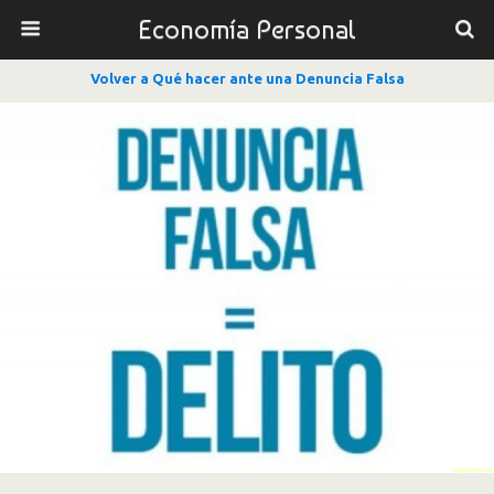
Economía Personal
Volver a Qué hacer ante una Denuncia Falsa