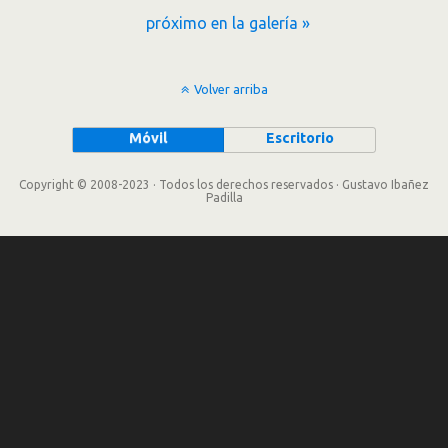
próximo en la galería »
Volver arriba
Móvil
Escritorio
Copyright © 2008-2023 · Todos los derechos reservados · Gustavo Ibañez
Padilla