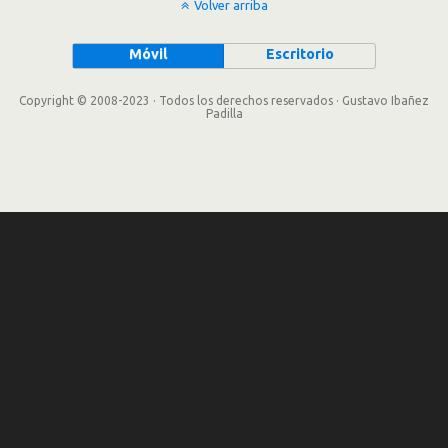
Volver arriba
Móvil
Escritorio
Copyright © 2008-2023 · Todos los derechos reservados · Gustavo Ibañez
Padilla