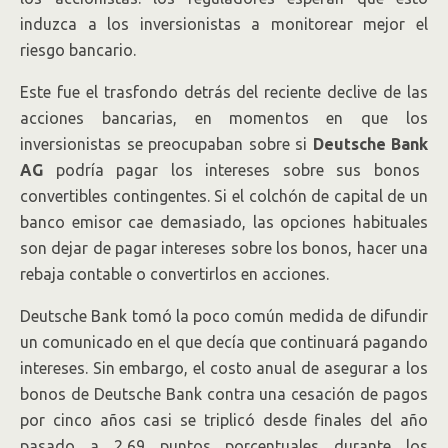
induzca a los inversionistas a monitorear mejor el
riesgo bancario.
Este fue el trasfondo detrás del reciente declive de las
acciones bancarias, en momentos en que los
inversionistas se preocupaban sobre si
Deutsche Bank
AG
podría pagar los intereses sobre sus bonos
convertibles contingentes. Si el colchón de capital de un
banco emisor cae demasiado, las opciones habituales
son dejar de pagar intereses sobre los bonos, hacer una
rebaja contable o convertirlos en acciones.
Deutsche Bank tomó la poco común medida de difundir
un comunicado en el que decía que continuará pagando
intereses. Sin embargo, el costo anual de asegurar a los
bonos de Deutsche Bank contra una cesación de pagos
por cinco años casi se triplicó desde finales del año
pasado a 2,69 puntos porcentuales durante los