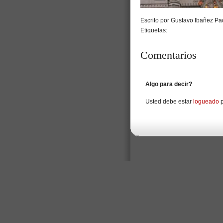
Escrito por Gustavo Ibañez Pad
Etiquetas:
Comentarios
Algo para decir?
Usted debe estar
logueado
p