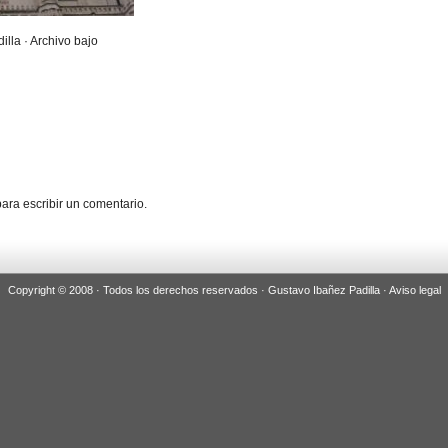
illa · Archivo bajo
ara escribir un comentario.
Copyright © 2008 · Todos los derechos reservados · Gustavo Ibañez Padilla ·
Aviso legal