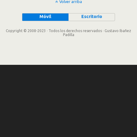
Volver arriba
Móvil
Escritorio
Copyright © 2008-2023 · Todos los derechos reservados · Gustavo Ibañez
Padilla