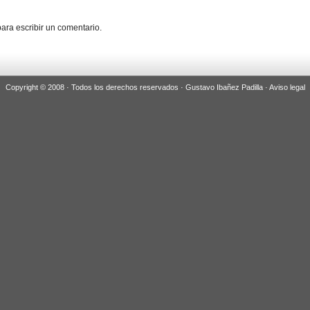
ara escribir un comentario.
Copyright © 2008 · Todos los derechos reservados · Gustavo Ibañez Padilla ·
Aviso legal