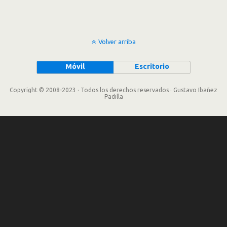
Volver arriba
Móvil
Escritorio
Copyright © 2008-2023 · Todos los derechos reservados · Gustavo Ibañez
Padilla