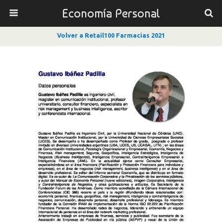
Economía Personal
Volver a Retail100 Farmacias 2021