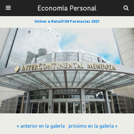
Economía Personal
Volver a Retail100 Farmacias 2021
« anterior en la galería
próximo en la galería »