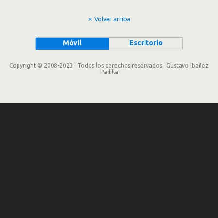
Volver arriba
Móvil
Escritorio
Copyright © 2008-2023 · Todos los derechos reservados · Gustavo Ibañez
Padilla