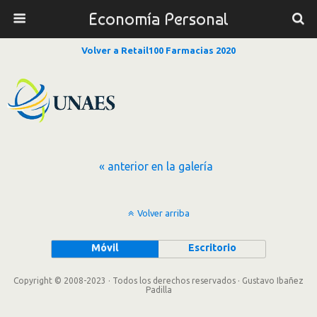
Economía Personal
Volver a Retail100 Farmacias 2020
« anterior en la galería
Volver arriba
Móvil
Escritorio
Copyright © 2008-2023 · Todos los derechos reservados · Gustavo Ibañez
Padilla