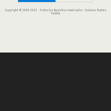
Copyright © 2008-2023 · Todos los derechos reservados · Gustavo Ibañez
Padilla