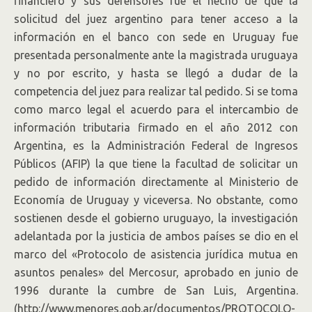
financiero y sus defensores fue el hecho de que la
solicitud del juez argentino para tener acceso a la
información en el banco con sede en Uruguay fue
presentada personalmente ante la magistrada uruguaya
y no por escrito, y hasta se llegó a dudar de la
competencia del juez para realizar tal pedido. Si se toma
como marco legal el acuerdo para el intercambio de
información tributaria firmado en el año 2012 con
Argentina, es la Administración Federal de Ingresos
Públicos (AFIP) la que tiene la facultad de solicitar un
pedido de información directamente al Ministerio de
Economía de Uruguay y viceversa. No obstante, como
sostienen desde el gobierno uruguayo, la investigación
adelantada por la justicia de ambos países se dio en el
marco del «Protocolo de asistencia jurídica mutua en
asuntos penales» del Mercosur, aprobado en junio de
1996 durante la cumbre de San Luis, Argentina.
(http://www.menores.gob.ar/documentos/PROTOCOLO-