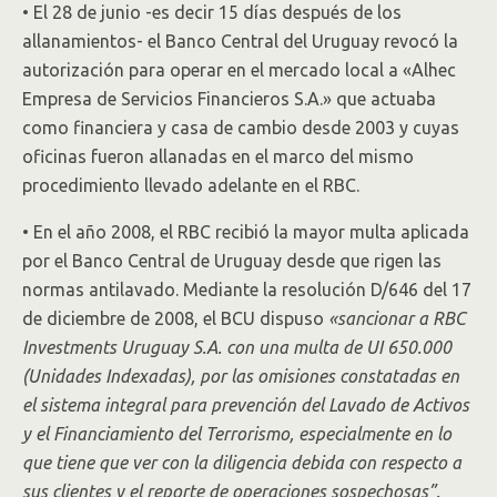
•
El 28 de junio -es decir 15 días después de los
allanamientos-
el Banco Central del Uruguay revocó la
autorización para operar en el mercado local a «Alhec
Empresa de Servicios Financieros S.A.» que actuaba
como financiera y casa de cambio desde 2003 y cuyas
oficinas fueron allanadas en el marco del mismo
procedimiento llevado adelante en el RBC.
•
En el año 2008, el RBC recibió la mayor multa aplicada
por el Banco Central de Uruguay desde que rigen las
normas antilavado. Mediante la resolución D/646 del 17
de diciembre de 2008, el BCU dispuso
«sancionar a RBC
Investments Uruguay S.A. con una multa de UI 650.000
(Unidades Indexadas), por las omisiones constatadas en
el sistema integral para prevención del Lavado de Activos
y el Financiamiento del Terrorismo, especialmente en lo
que tiene que ver con la diligencia debida con respecto a
sus clientes y el reporte de operaciones sospechosas”.