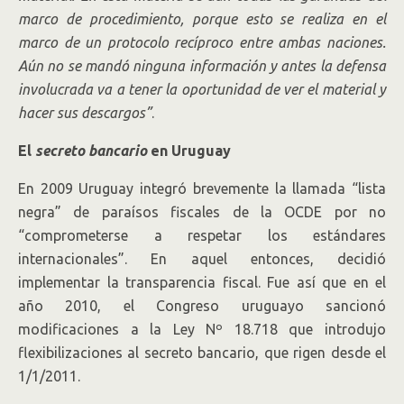
marco de procedimiento, porque esto se realiza en el
marco de un protocolo recíproco entre ambas naciones.
Aún no se mandó ninguna información y antes la defensa
involucrada va a tener la oportunidad de ver el material y
hacer sus descargos”
.
El
secreto bancario
en Uruguay
En 2009 Uruguay integró brevemente la llamada “lista
negra” de paraísos fiscales de la OCDE por no
“comprometerse a respetar los estándares
internacionales”. En aquel entonces, decidió
implementar la transparencia fiscal. Fue así que en el
año 2010, el Congreso uruguayo sancionó
modificaciones a la Ley Nº 18.718 que introdujo
flexibilizaciones al secreto bancario, que rigen desde el
1/1/2011.