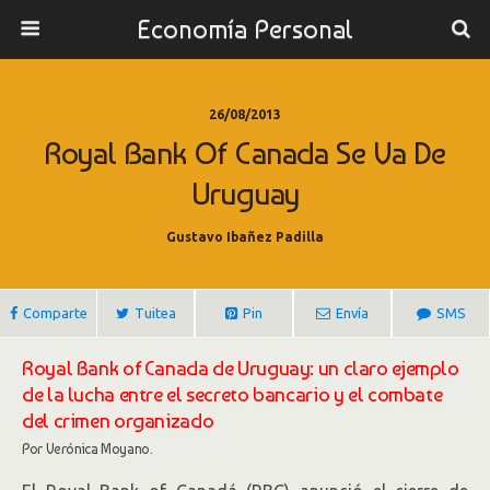
Economía Personal
26/08/2013
Royal Bank Of Canada Se Va De
Uruguay
Gustavo Ibañez Padilla
Comparte
Tuitea
Pin
Envía
SMS
Royal Bank of Canada de Uruguay: un claro ejemplo
de la lucha entre el secreto bancario y el combate
del crimen organizado
Por Verónica Moyano.