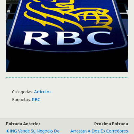
Categorías:
Artículos
Etiquetas:
RBC
Entrada Anterior
Próxima Entrada
ING Vende Su Negocio De
Arrestan A Dos Ex Corredores