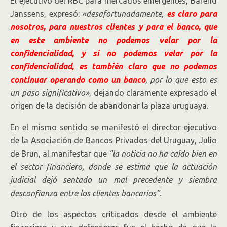
El ejecutivo del RBC para mercados emergentes, Barend
Janssens, expresó:
«desafortunadamente,
es claro para
nosotros, para nuestros clientes y para el banco, que
en este ambiente no podemos velar por la
confidencialidad, y si no podemos velar por la
confidencialidad, es también claro que no podemos
continuar operando como un banco
, por lo que esto es
un paso significativo»
, dejando claramente expresado el
origen de la decisión de abandonar la plaza uruguaya.
En el mismo sentido se manifestó el director ejecutivo
de la Asociación de Bancos Privados del Uruguay, Julio
de Brun, al manifestar que
“la noticia no ha caído bien en
el sector financiero, donde se estima que la actuación
judicial dejó sentado un mal precedente y siembra
desconfianza entre los clientes bancarios”.
Otro de los aspectos criticados desde el ambiente