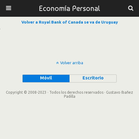
Economía Personal
Volver a Royal Bank of Canada se va de Uruguay
Volver arriba
Móvil
Escritorio
Copyright © 2008-2023 · Todos los derechos reservados · Gustavo Ibañez
Padilla