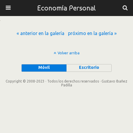
Economía Personal
« anterior en la galería
próximo en la galería »
Volver arriba
Móvil
Escritorio
Copyright © 2008-2023 · Todos los derechos reservados · Gustavo Ibañez
Padilla