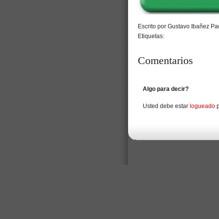
Escrito por Gustavo Ibañez Pad
Etiquetas:
Comentarios
Algo para decir?
Usted debe estar
logueado
p