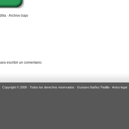
illa · Archivo bajo
ara escribir un comentario.
Copyright © 2008 · Todos los derechos reservados · Gustavo Ibañez Padilla ·
Aviso legal