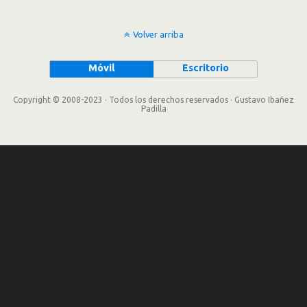
Volver arriba
Móvil
Escritorio
Copyright © 2008-2023 · Todos los derechos reservados · Gustavo Ibañez
Padilla