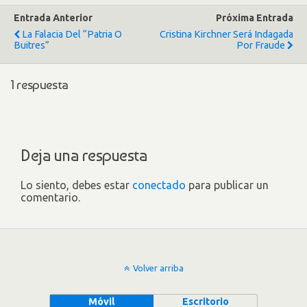
Entrada Anterior
Próxima Entrada
La Falacia Del “Patria O
Cristina Kirchner Será Indagada
Buitres”
Por Fraude
1 respuesta
Deja una respuesta
Lo siento, debes estar
conectado
para publicar un
comentario.
Volver arriba
Móvil
Escritorio