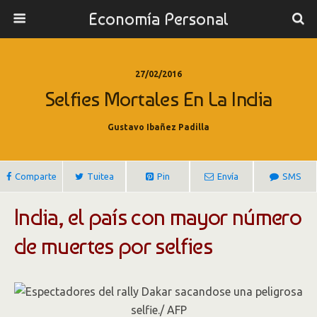
Economía Personal
27/02/2016
Selfies Mortales En La India
Gustavo Ibañez Padilla
Comparte
Tuitea
Pin
Envía
SMS
India, el país con mayor número
de muertes por selfies