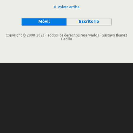
Volver arriba
Móvil
Escritorio
Copyright © 2008-2023 · Todos los derechos reservados · Gustavo Ibañez
Padilla