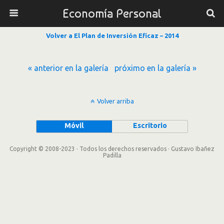
Economía Personal
Volver a El Plan de Inversión Eficaz – 2014
« anterior en la galería
próximo en la galería »
Volver arriba
Móvil
Escritorio
Copyright © 2008-2023 · Todos los derechos reservados · Gustavo Ibañez
Padilla