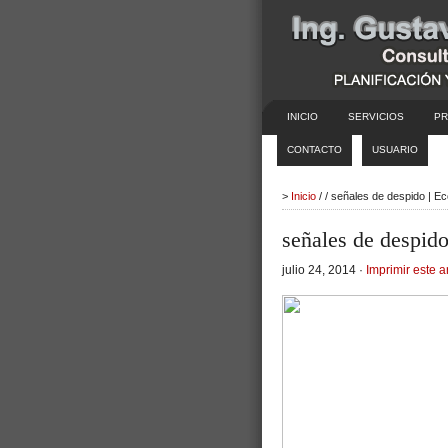
INICIO
SERVICIOS
PR
CONTACTO
USUARIO
>
Inicio
/ / señales de despido | E
señales de despid
julio 24, 2014 ·
Imprimir este a