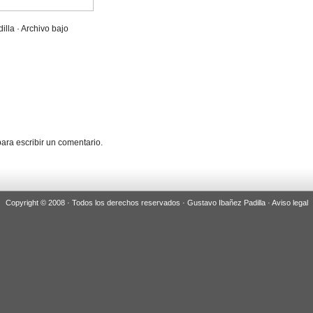
illa · Archivo bajo
ara escribir un comentario.
Copyright © 2008 · Todos los derechos reservados · Gustavo Ibañez Padilla ·
Aviso legal