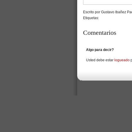
Escrito por Gustavo Ibañez Pad
Etiquetas:
Comentarios
Algo para decir?
Usted debe estar
logueado
p