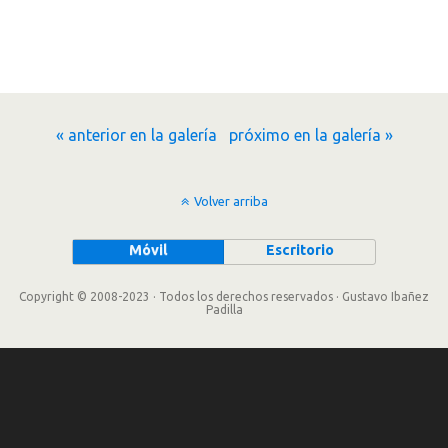
« anterior en la galería
próximo en la galería »
Volver arriba
Móvil
Escritorio
Copyright © 2008-2023 · Todos los derechos reservados · Gustavo Ibañez
Padilla