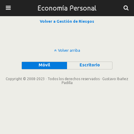
Economía Personal
Volver a Gestión de Riesgos
Volver arriba
Móvil
Escritorio
Copyright © 2008-2023 · Todos los derechos reservados · Gustavo Ibañez
Padilla